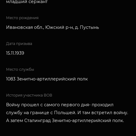
младший сержант
Место рождения
Ивановская обл., Южский р-н, д. Пустынь
Дата призыва
15.11.1939
Место службы
1083 Зенитно-артиллерийский полк
История участника ВОВ
Войну прошел с самого первого дня- проходил
службу на границе с Польшей. И там встретил войну.
А затем Сталинград Зенитно-артиллерийский полк.