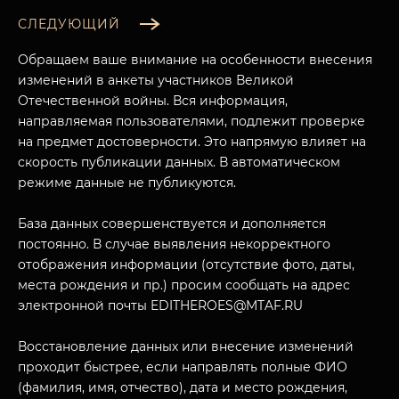
СЛЕДУЮЩИЙ
Обращаем ваше внимание на особенности внесения
изменений в анкеты участников Великой
Отечественной войны. Вся информация,
направляемая пользователями, подлежит проверке
на предмет достоверности. Это напрямую влияет на
скорость публикации данных. В автоматическом
режиме данные не публикуются.
База данных совершенствуется и дополняется
МУЗЕЙНЫЙ КОМПЛЕКС
постоянно. В случае выявления некорректного
отображения информации (отсутствие фото, даты,
НАЗАД
ПОСЕТИТЕЛЯМ
места рождения и пр.) просим сообщать на адрес
электронной почты EDITHEROES@MTAF.RU
О НАС
Восстановление данных или внесение изменений
проходит быстрее, если направлять полные ФИО
(фамилия, имя, отчество), дата и место рождения,