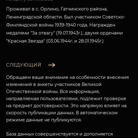
Проживал в с. Орлино, Гатчинского района,
Ленинградской области. Был участником Советско-
Финляндской войны 1939-1940 года. Награжден
медалями "За отвагу" (19.07.1943г.), двумя орденами
"Красная Звезда" (03.06.1944г. и 28.01.1945г.)
СЛЕДУЮЩИЙ
Обращаем ваше внимание на особенности внесения
изменений в анкеты участников Великой
Отечественной войны. Вся информация,
направляемая пользователями, подлежит проверке
на предмет достоверности. Это напрямую влияет на
МУЗЕЙНЫЙ КОМПЛЕКС
скорость публикации данных. В автоматическом
режиме данные не публикуются.
НАЗАД
ПОСЕТИТЕЛЯМ
База данных совершенствуется и дополняется