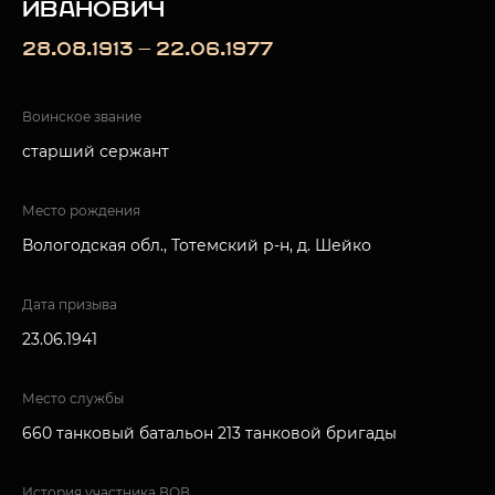
ИВАНОВИЧ
28.08.1913 — 22.06.1977
Воинское звание
старший сержант
Место рождения
Вологодская обл., Тотемский р-н, д. Шейко
Дата призыва
23.06.1941
Место службы
660 танковый батальон 213 танковой бригады
История участника ВОВ