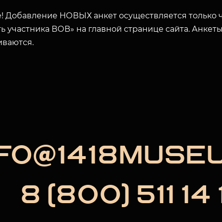
! Добавление НОВЫХ анкет осуществляется только ч
ЗАКРЫТЬ
ь участника ВОВ» на главной странице сайта. Анкет
иваются.
NFO@1418MUSE
8 (800) 511 14 