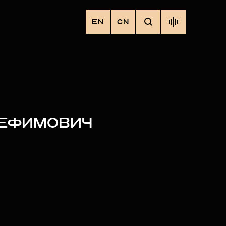
EN
CN
 ЕФИМОВИЧ