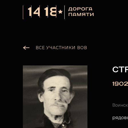
ВСЕ УЧАСТНИКИ ВОВ
СТ
1902
Воинск
рядов