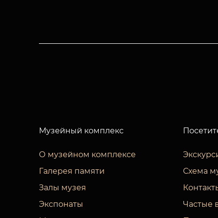
Музейный комплекс
Посетит
О музейном комплексе
Экскурс
Галерея памяти
Схема м
Залы музея
Контакт
Экспонаты
Частые 