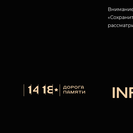
Внимание
«Сохранит
рассматр
I