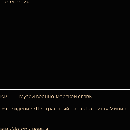
 посещения
 РФ
Музей военно-морской славы
 учреждение «Центральный парк «Патриот» Минист
зей «Моторы войны»