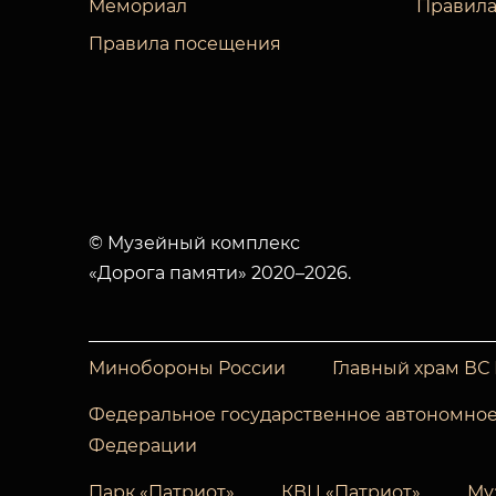
Мемориал
Правила
Правила посещения
© Музейный комплекс
«Дорога памяти» 2020–2026.
Минобороны России
Главный храм ВС
Федеральное государственное автономное
Федерации
Парк «Патриот»
КВЦ «Патриот»
Му