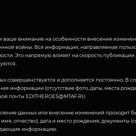
 ваше внимание на особенности внесения изменени
енной войны. Вся информация, направляемая пользо
ости. Это напрямую влияет на скорость публикации
уются.
ых совершенствуется и дополняется постоянно. В с
ия информации (отсутствие фото, даты, места рожде
ной почты EDITHEROES@MTAF.RU
вление данных или внесение изменений проходит б
 имя, отчество), дата и место рождения, документы 
дающие информацию.