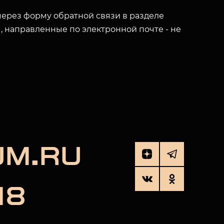
ерез форму обратной связи в разделе
ы, направленные по электронной почте - не
UM.RU
18