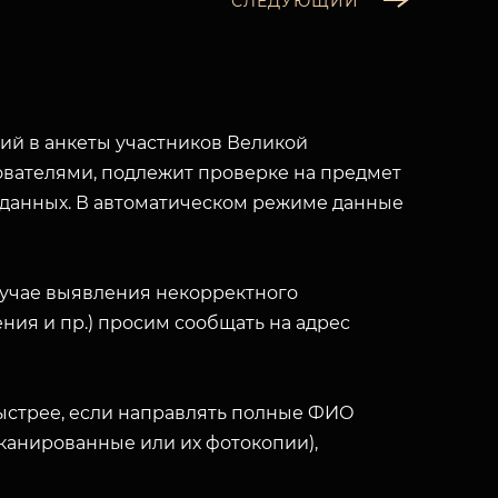
СЛЕДУЮЩИЙ
й в анкеты участников Великой
вателями, подлежит проверке на предмет
 данных. В автоматическом режиме данные
лучае выявления некорректного
ния и пр.) просим сообщать на адрес
ыстрее, если направлять полные ФИО
(сканированные или их фотокопии),