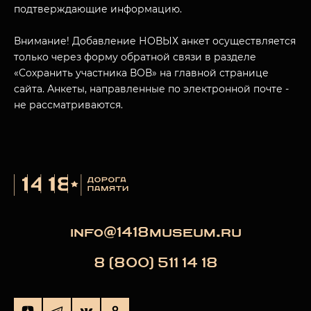
подтверждающие информацию.
МУЗЕЙНЫЙ КОМПЛЕКС
Внимание! Добавление НОВЫХ анкет осуществляется
НАЗАД
ПОСЕТИТЕЛЯМ
только через форму обратной связи в разделе
«Сохранить участника ВОВ» на главной странице
О НАС
сайта. Анкеты, направленные по электронной почте -
не рассматриваются.
info@1418museum.ru
8 (800) 511 14 18