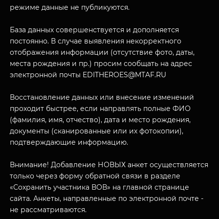
режиме данные не публикуются.
База данных совершенствуется и дополняется
постоянно. В случае выявления некорректного
отображения информации (отсутствие фото, даты,
места рождения и пр.) просим сообщать на адрес
электронной почты EDITHEROES@MTAF.RU
МУЗЕЙНЫЙ КОМПЛЕКС
Восстановление данных или внесение изменений
НАЗАД
ПОСЕТИТЕЛЯМ
проходит быстрее, если направлять полные ФИО
(фамилия, имя, отчество), дата и место рождения,
О НАС
документы (сканированные или их фотокопии),
подтверждающие информацию.
Внимание! Добавление НОВЫХ анкет осуществляется
только через форму обратной связи в разделе
«Сохранить участника ВОВ» на главной странице
сайта. Анкеты, направленные по электронной почте -
не рассматриваются.