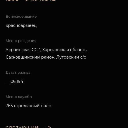
Воинское звание
красноармеец
Место рождения
Украинская ССР, Харьковская область,
Сахновщинский район, Луговский с/с
Дата призыва
__.06.1941
Место службы
765 стрелковый полк