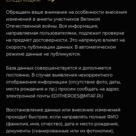
СЛЕДУЮЩИЙ
Обращаем ваше внимание на особенности внесения
изменений в анкеты участников Великой
Отечественной войны. Вся информация,
направляемая пользователями, подлежит проверке
на предмет достоверности. Это напрямую влияет на
скорость публикации данных. В автоматическом
режиме данные не публикуются.
База данных совершенствуется и дополняется
постоянно. В случае выявления некорректного
МУЗЕЙНЫЙ КОМПЛЕКС
отображения информации (отсутствие фото, даты,
НАЗАД
места рождения и пр.) просим сообщать на адрес
ПОСЕТИТЕЛЯМ
электронной почты EDITHEROES@MTAF.RU
О НАС
Восстановление данных или внесение изменений
проходит быстрее, если направлять полные ФИО
(фамилия, имя, отчество), дата и место рождения,
документы (сканированные или их фотокопии),