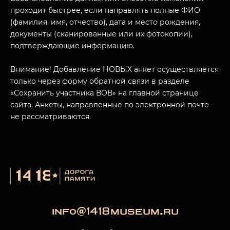
проходит быстрее, если направлять полные ФИО
(фамилия, имя, отчество), дата и место рождения,
документы (сканированные или их фотокопии),
МУЗЕЙНЫЙ КОМПЛЕКС
подтверждающие информацию.
НАЗАД
ПОСЕТИТЕЛЯМ
Внимание! Добавление НОВЫХ анкет осуществляется
только через форму обратной связи в разделе
О НАС
«Сохранить участника ВОВ» на главной странице
сайта. Анкеты, направленные по электронной почте -
не рассматриваются.
info@1418museum.ru