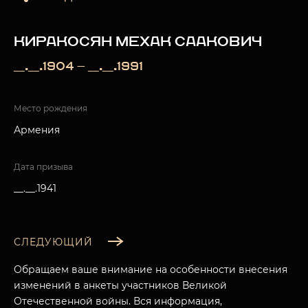
КИРАКОСЯН МЕХАК СААКОВИЧ
__.__.1904 — __.__.1991
Место рождения
Армения
Дата призыва
__.__.1941
СЛЕДУЮЩИЙ
Обращаем ваше внимание на особенности внесения
изменений в анкеты участников Великой
Отечественной войны. Вся информация,