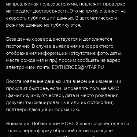
направляемая пользователями, подлежит проверке
на предмет достоверности. Это напрямую влияет на
скорость публикации данных. В автоматическом
режиме данные не публикуются.
База данных совершенствуется и дополняется
постоянно. В случае выявления некорректного
отображения информации (отсутствие фото, даты,
места рождения и пр.) просим сообщать на адрес
МУЗЕЙНЫЙ КОМПЛЕКС
электронной почты EDITHEROES@MTAF.RU
НАЗАД
ПОСЕТИТЕЛЯМ
Восстановление данных или внесение изменений
проходит быстрее, если направлять полные ФИО
О НАС
(фамилия, имя, отчество), дата и место рождения,
документы (сканированные или их фотокопии),
подтверждающие информацию.
Внимание! Добавление НОВЫХ анкет осуществляется
только через форму обратной связи в разделе