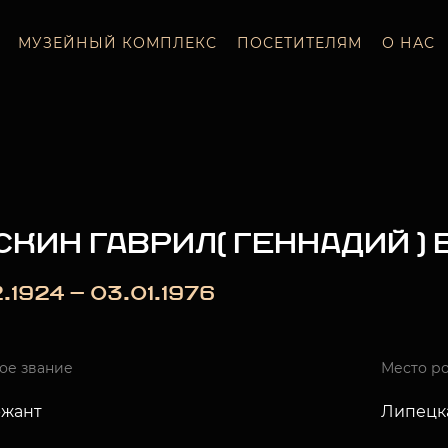
МУЗЕЙНЫЙ КОМПЛЕКС
ПОСЕТИТЕЛЯМ
О НАС
СКИН ГАВРИЛ( ГЕННАДИЙ )
2.1924 — 03.01.1976
ое звание
Место р
ржант
Липецка