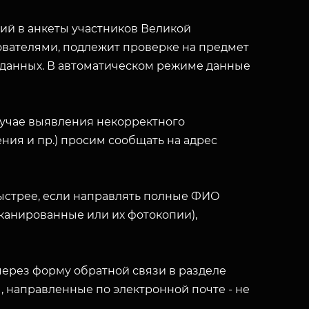
й в анкеты участников Великой
вателями, подлежит проверке на предмет
 данных. В автоматическом режиме данные
лучае выявления некорректного
ния и пр.) просим сообщать на адрес
ыстрее, если направлять полные ФИО
(сканированные или их фотокопии),
ерез форму обратной связи в разделе
ы, направленные по электронной почте - не