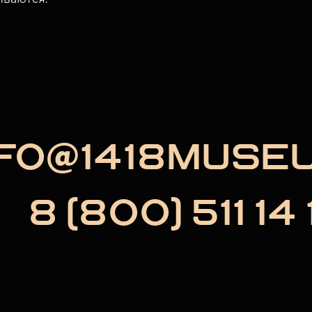
NFO@1418MUSE
8 (800) 511 14 