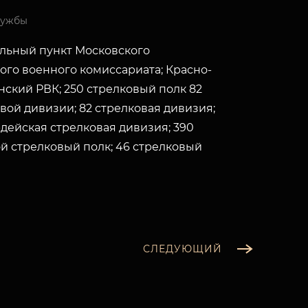
лужбы
льный пункт Московского
ого военного комиссариата; Красно-
ский РВК; 250 стрелковый полк 82
вой дивизии; 82 стрелковая дивизия;
рдейская стрелковая дивизия; 390
й стрелковый полк; 46 стрелковый
СЛЕДУЮЩИЙ