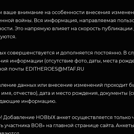
 ваше внимание на особенности внесения изменени
енной войны. Вся информация, направляемая пользо
ости. Это напрямую влияет на скорость публикации
уются.
ых совершенствуется и дополняется постоянно. В с
ия информации (отсутствие фото, даты, места рожде
ной почты EDITHEROES@MTAF.RU
вление данных или внесение изменений проходит б
 имя, отчество), дата и место рождения, документы 
дающие информацию.
! Добавление НОВЫХ анкет осуществляется только ч
ь участника ВОВ» на главной странице сайта. Анкет
ЗАКРЫТЬ
иваются.