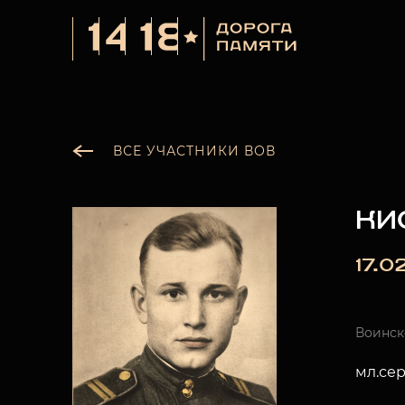
ВСЕ УЧАСТНИКИ ВОВ
КИ
17.0
Воинск
мл.се