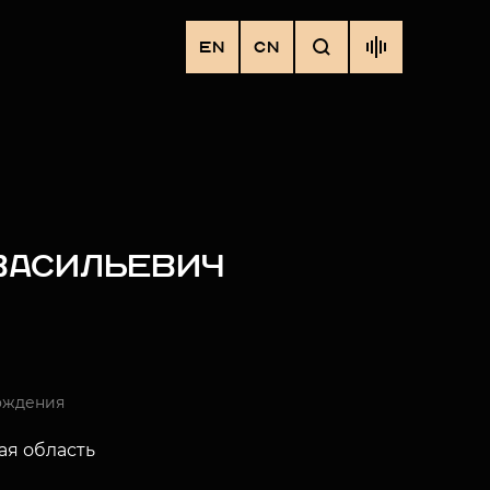
EN
CN
 ВАСИЛЬЕВИЧ
ождения
я область