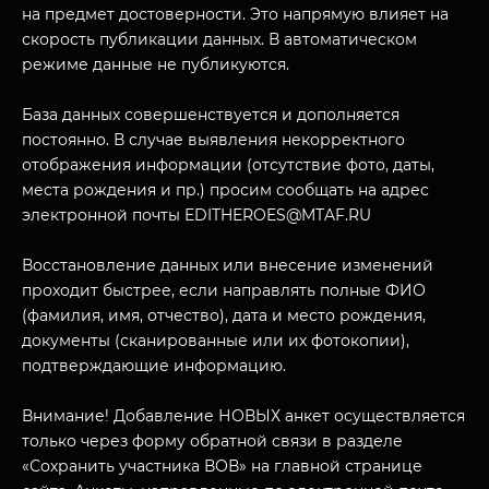
на предмет достоверности. Это напрямую влияет на
скорость публикации данных. В автоматическом
режиме данные не публикуются.
База данных совершенствуется и дополняется
постоянно. В случае выявления некорректного
отображения информации (отсутствие фото, даты,
места рождения и пр.) просим сообщать на адрес
электронной почты EDITHEROES@MTAF.RU
МУЗЕЙНЫЙ КОМПЛЕКС
НАЗАД
ПОСЕТИТЕЛЯМ
Восстановление данных или внесение изменений
проходит быстрее, если направлять полные ФИО
О НАС
(фамилия, имя, отчество), дата и место рождения,
документы (сканированные или их фотокопии),
подтверждающие информацию.
Внимание! Добавление НОВЫХ анкет осуществляется
только через форму обратной связи в разделе
«Сохранить участника ВОВ» на главной странице