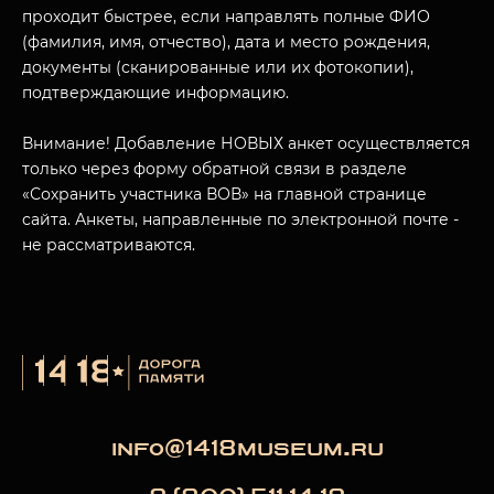
проходит быстрее, если направлять полные ФИО
(фамилия, имя, отчество), дата и место рождения,
документы (сканированные или их фотокопии),
МУЗЕЙНЫЙ КОМПЛЕКС
подтверждающие информацию.
НАЗАД
ПОСЕТИТЕЛЯМ
Внимание! Добавление НОВЫХ анкет осуществляется
только через форму обратной связи в разделе
О НАС
«Сохранить участника ВОВ» на главной странице
сайта. Анкеты, направленные по электронной почте -
не рассматриваются.
info@1418museum.ru