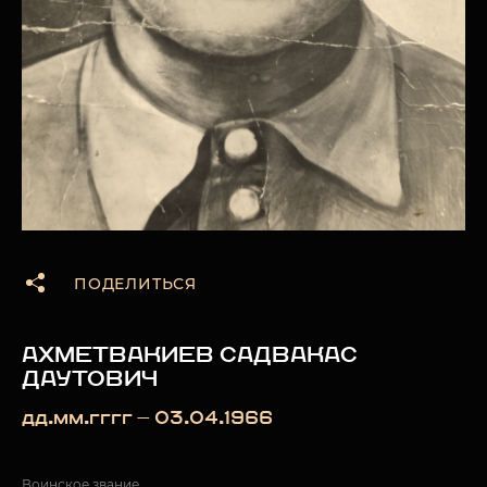
ПОДЕЛИТЬСЯ
АХМЕТВАКИЕВ САДВАКАС
ДАУТОВИЧ
дд.мм.гггг — 03.04.1966
Воинское звание