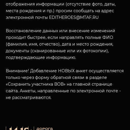
отображения информации (отсутствие фото, даты,
места рождения и пр.) просим сообщать на адрес
электронной почты EDITHEROES@MTAF.RU
Восстановление данных или внесение изменений
проходит быстрее, если направлять полные ФИО
МУЗЕЙНЫЙ КОМПЛЕКС
(фамилия, имя, отчество), дата и место рождения,
НАЗАД
ПОСЕТИТЕЛЯМ
документы (сканированные или их фотокопии),
подтверждающие информацию.
О НАС
Внимание! Добавление НОВЫХ анкет осуществляется
только через форму обратной связи в разделе
«Сохранить участника ВОВ» на главной странице
сайта. Анкеты, направленные по электронной почте -
не рассматриваются.