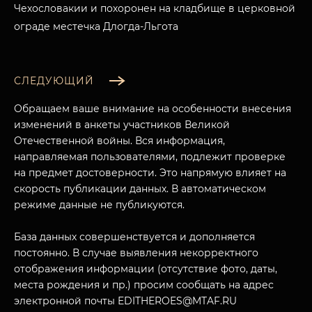
Чехословакии и похоронен на кладбище в церковной
ограде местечка Длогда-Льгота
СЛЕДУЮЩИЙ
Обращаем ваше внимание на особенности внесения
изменений в анкеты участников Великой
Отечественной войны. Вся информация,
направляемая пользователями, подлежит проверке
на предмет достоверности. Это напрямую влияет на
скорость публикации данных. В автоматическом
режиме данные не публикуются.
МУЗЕЙНЫЙ КОМПЛЕКС
База данных совершенствуется и дополняется
НАЗАД
ПОСЕТИТЕЛЯМ
постоянно. В случае выявления некорректного
отображения информации (отсутствие фото, даты,
О НАС
места рождения и пр.) просим сообщать на адрес
электронной почты EDITHEROES@MTAF.RU