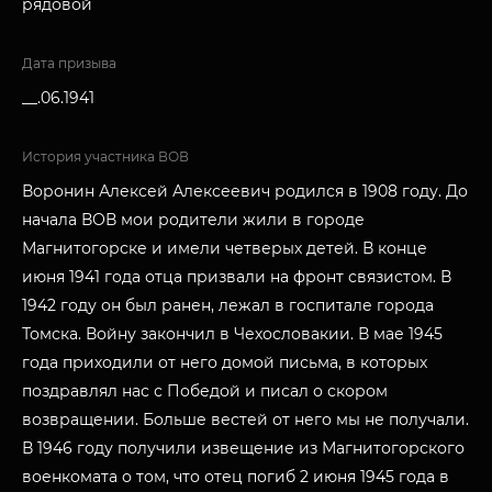
рядовой
Дата призыва
__.06.1941
История участника ВОВ
Воронин Алексей Алексеевич родился в 1908 году. До
начала ВОВ мои родители жили в городе
Магнитогорске и имели четверых детей. В конце
июня 1941 года отца призвали на фронт связистом. В
1942 году он был ранен, лежал в госпитале города
Томска. Войну закончил в Чехословакии. В мае 1945
года приходили от него домой письма, в которых
поздравлял нас с Победой и писал о скором
возвращении. Больше вестей от него мы не получали.
В 1946 году получили извещение из Магнитогорского
военкомата о том, что отец погиб 2 июня 1945 года в