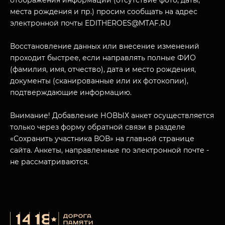
отображения информации (отсутствие фото, даты,
места рождения и пр.) просим сообщать на адрес
электронной почты EDITHEROES@MTAF.RU
Восстановление данных или внесение изменений
проходит быстрее, если направлять полные ФИО
МУЗЕЙНЫЙ КОМПЛЕКС
(фамилия, имя, отчество), дата и место рождения,
НАЗАД
документы (сканированные или их фотокопии),
ПОСЕТИТЕЛЯМ
подтверждающие информацию.
О НАС
Внимание! Добавление НОВЫХ анкет осуществляется
только через форму обратной связи в разделе
«Сохранить участника ВОВ» на главной странице
сайта. Анкеты, направленные по электронной почте -
не рассматриваются.