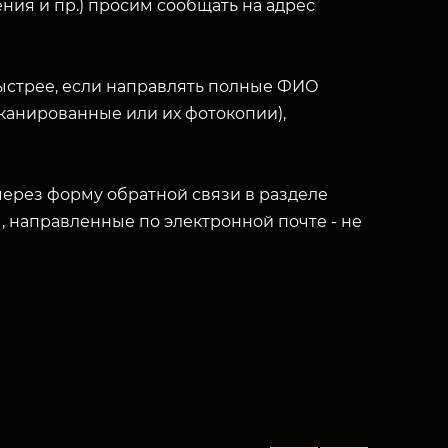
ния и пр.) просим сообщать на адрес
ыстрее, если направлять полные ФИО
(сканированные или их фотокопии),
ерез форму обратной связи в разделе
ы, направленные по электронной почте - не