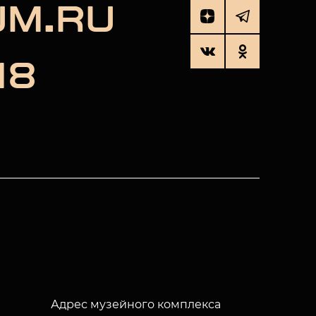
UM.RU
18
Адрес музейного комплекса