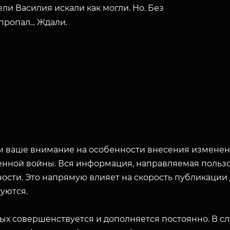
ли Василия искали как могли. Но. Без
пропал... Ждали.
 ваше внимание на особенности внесения изменени
енной войны. Вся информация, направляемая пользо
ости. Это напрямую влияет на скорость публикации
уются.
ых совершенствуется и дополняется постоянно. В с