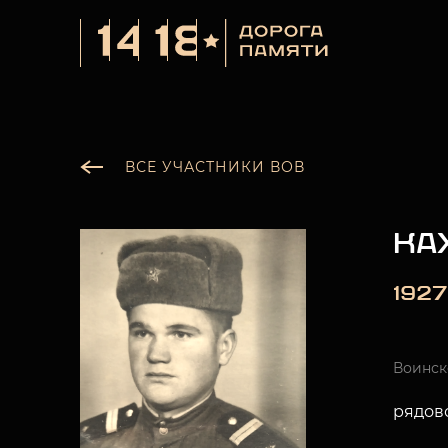
ВСЕ УЧАСТНИКИ ВОВ
КА
1927
Воинск
рядов