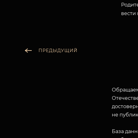
Родите
вести 
ПРЕДЫДУЩИЙ
Обращаем
Отечеств
достоверн
не публик
База данн