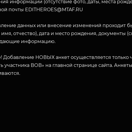
ия информации (отсутствие фото, даты, места рожде
ной почты EDITHEROES@MTAF.RU
вление данных или внесение изменений проходит б
 имя, отчество), дата и место рождения, документы 
ЗАКРЫТЬ
дающие информацию.
! Добавление НОВЫХ анкет осуществляется только ч
ь участника ВОВ» на главной странице сайта. Анкет
иваются.