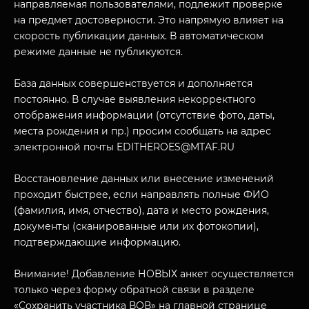
направляемая пользователями, подлежит проверке
на предмет достоверности. Это напрямую влияет на
скорость публикации данных. В автоматическом
режиме данные не публикуются.
База данных совершенствуется и дополняется
постоянно. В случае выявления некорректного
отображения информации (отсутствие фото, даты,
места рождения и пр.) просим сообщать на адрес
МУЗЕЙНЫЙ КОМПЛЕКС
электронной почты EDITHEROES@MTAF.RU
НАЗАД
ПОСЕТИТЕЛЯМ
Восстановление данных или внесение изменений
проходит быстрее, если направлять полные ФИО
О НАС
(фамилия, имя, отчество), дата и место рождения,
документы (сканированные или их фотокопии),
подтверждающие информацию.
Внимание! Добавление НОВЫХ анкет осуществляется
только через форму обратной связи в разделе
«Сохранить участника ВОВ» на главной странице