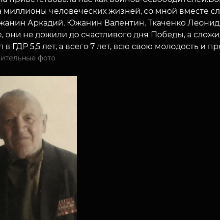
 миллионы человеческих жизней, со мной вместе слу
жанин Аркадий, Южанин Валентин, Ткаченко Леонид с
, они не дожили до счастливого дня Победы, а сложи
 в ГДР 5,5 лет, а всего 7 лет, всю свою молодость и п
ительные фото