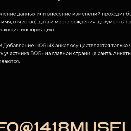
вление данных или внесение изменений проходит б
 имя, отчество), дата и место рождения, документы 
дающие информацию.
! Добавление НОВЫХ анкет осуществляется только ч
ь участника ВОВ» на главной странице сайта. Анкет
иваются.
NFO@1418MUSE