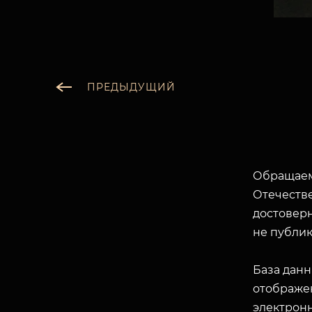
ПРЕДЫДУЩИЙ
Обращаем
Отечеств
достоверн
не публик
База данн
отображен
электрон