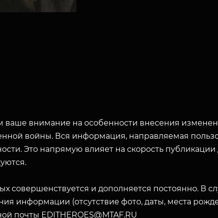
 ваше внимание на особенности внесения изменени
енной войны. Вся информация, направляемая пользо
ости. Это напрямую влияет на скорость публикации
уются.
ых совершенствуется и дополняется постоянно. В с
ия информации (отсутствие фото, даты, места рожде
ной почты EDITHEROES@MTAF.RU