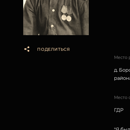
ПОДЕЛИТЬСЯ
Место 
д. Бор
район
Место 
ГДР
"Я был