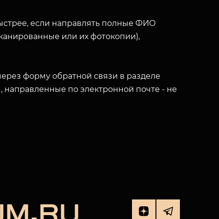
ыстрее, если направлять полные ФИО
(сканированные или их фотокопии),
ерез форму обратной связи в разделе
ы, направленные по электронной почте - не
UM.RU