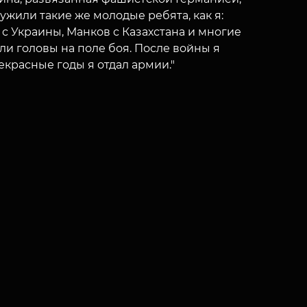
жили такие же молодые ребята, как я:
 Украины, Манков с Казахстана и многие
ли головы на поле боя. После войны я
рекрасные годы я отдал армии."