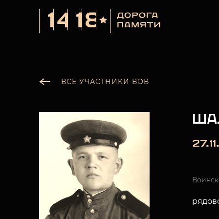
ВСЕ УЧАСТНИКИ ВОВ
ША
27.1
Воинск
рядов