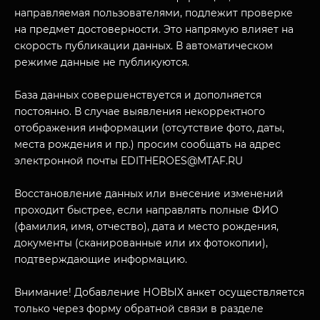
НАЗАД
направляемая пользователями, подлежит проверке
ПОСЕТИТЕЛЯМ
на предмет достоверности. Это напрямую влияет на
скорость публикации данных. В автоматическом
О НАС
режиме данные не публикуются.
База данных совершенствуется и дополняется
постоянно. В случае выявления некорректного
отображения информации (отсутствие фото, даты,
места рождения и пр.) просим сообщать на адрес
электронной почты EDITHEROES@MTAF.RU
Восстановление данных или внесение изменений
проходит быстрее, если направлять полные ФИО
(фамилия, имя, отчество), дата и место рождения,
документы (сканированные или их фотокопии),
подтверждающие информацию.
Внимание! Добавление НОВЫХ анкет осуществляется
только через форму обратной связи в разделе