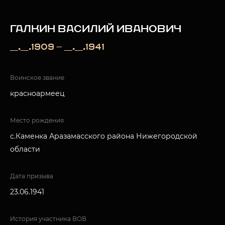
ГАЛКИН ВАСИЛИЙ ИВАНОВИЧ
__.__.1909 — __.__.1941
Воинское звание
красноармеец
Место рождения
с.Каменка Аразамасского района Нижегородской
области
Дата призыва
23.06.1941
История участника ВОВ