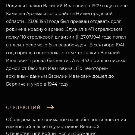
Родился Галкин Василий Иванович в 1909 году в селе
Каменка Арзамасского района Нижегородской
области . 23.06.1941 года был призван отдавать долг
родине в красную армию .Служил в 411 стрелковом
полку 110 стрелковой дивизии (I).27.07.1941 года попал
в плен, после чего был освобожден . В сентябре 1941
года пришла похоронка, о том что Галкин Василий
Иванович пропал без вести . А в 1943 пришло письмо
домой от Василия Ивановича . По некоторым
архивным данным Василий Иванович дошел до
Берлина и умер в 1944 году .
СЛЕДУЮЩИЙ
Обращаем ваше внимание на особенности внесения
изменений в анкеты участников Великой
МУЗЕЙНЫЙ КОМПЛЕКС
Отечественной войны. Вся информация,