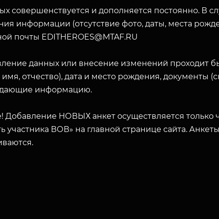
ых совершенствуется и дополняется постоянно. В с
ия информации (отсутствие фото, даты, места рожде
ной почты EDITHEROES@MTAF.RU
вление данных или внесение изменений проходит б
 имя, отчество), дата и место рождения, документы 
дающие информацию.
! Добавление НОВЫХ анкет осуществляется только ч
ь участника ВОВ» на главной странице сайта. Анкет
иваются.
ЗАКРЫТЬ