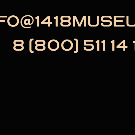
NFO@1418MUSE
8 (800) 511 14 