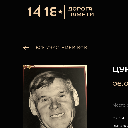
ВСЕ УЧАСТНИКИ ВОВ
ЦУ
06.0
Место 
Белянк
висок