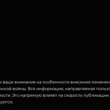
 ваше внимание на особенности внесения изменени
енной войны. Вся информация, направляемая пользо
ости. Это напрямую влияет на скорость публикации
уются.