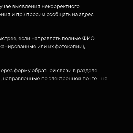
лучае выявления некорректного
ния и пр.) просим сообщать на адрес
ыстрее, если направлять полные ФИО
(сканированные или их фотокопии),
ерез форму обратной связи в разделе
ы, направленные по электронной почте - не