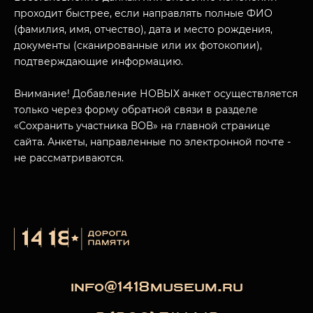
проходит быстрее, если направлять полные ФИО
(фамилия, имя, отчество), дата и место рождения,
документы (сканированные или их фотокопии),
МУЗЕЙНЫЙ КОМПЛЕКС
подтверждающие информацию.
НАЗАД
ПОСЕТИТЕЛЯМ
Внимание! Добавление НОВЫХ анкет осуществляется
только через форму обратной связи в разделе
О НАС
«Сохранить участника ВОВ» на главной странице
сайта. Анкеты, направленные по электронной почте -
не рассматриваются.
info@1418museum.ru