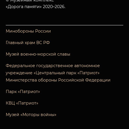
© Музейный комплекс
«Дорога памяти» 2020–2026.
Минобороны России
Главный храм ВС РФ
Музей военно-морской славы
Федеральное государственное автономное
учреждение «Центральный парк «Патриот»
Министерства обороны Российской Федерации
Парк «Патриот»
КВЦ «Патриот»
Музей «Моторы войны»