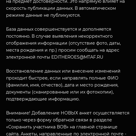
на предмет достоверности. Это напрямую влияет на
скорость публикации данных. В автоматическом
режиме данные не публикуются.
База данных совершенствуется и дополняется
постоянно. В случае выявления некорректного
отображения информации (отсутствие фото, даты,
места рождения и пр.) просим сообщать на адрес
электронной почты EDITHEROES@MTAF.RU
МУЗЕЙНЫЙ КОМПЛЕКС
НАЗАД
Восстановление данных или внесение изменений
ПОСЕТИТЕЛЯМ
проходит быстрее, если направлять полные ФИО
О НАС
(фамилия, имя, отчество), дата и место рождения,
документы (сканированные или их фотокопии),
подтверждающие информацию.
Внимание! Добавление НОВЫХ анкет осуществляется
только через форму обратной связи в разделе
«Сохранить участника ВОВ» на главной странице
сайта. Анкеты, направленные по электронной почте -