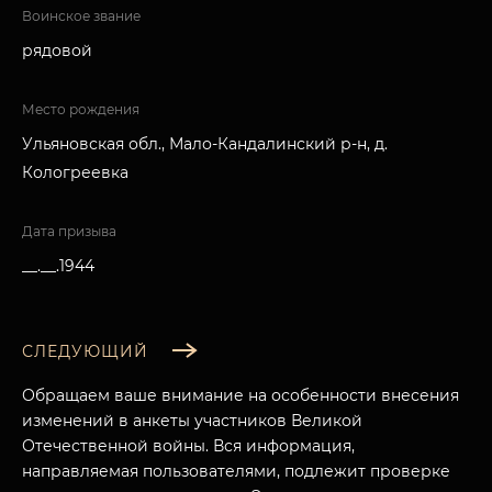
Воинское звание
рядовой
Место рождения
Ульяновская обл., Мало-Кандалинский р-н, д.
Кологреевка
Дата призыва
__.__.1944
СЛЕДУЮЩИЙ
Обращаем ваше внимание на особенности внесения
изменений в анкеты участников Великой
Отечественной войны. Вся информация,
направляемая пользователями, подлежит проверке