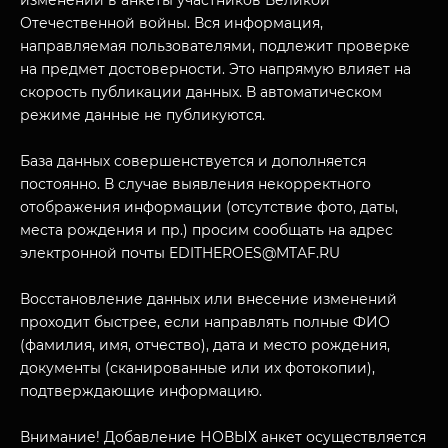
изменений в анкеты участников Великой
Отечественной войны. Вся информация,
направляемая пользователями, подлежит проверке
на предмет достоверности. Это напрямую влияет на
скорость публикации данных. В автоматическом
режиме данные не публикуются.
База данных совершенствуется и дополняется
постоянно. В случае выявления некорректного
отображения информации (отсутствие фото, даты,
МУЗЕЙНЫЙ КОМПЛЕКС
места рождения и пр.) просим сообщать на адрес
электронной почты EDITHEROES@MTAF.RU
НАЗАД
ПОСЕТИТЕЛЯМ
Восстановление данных или внесение изменений
О НАС
проходит быстрее, если направлять полные ФИО
(фамилия, имя, отчество), дата и место рождения,
документы (сканированные или их фотокопии),
подтверждающие информацию.
Внимание! Добавление НОВЫХ анкет осуществляется