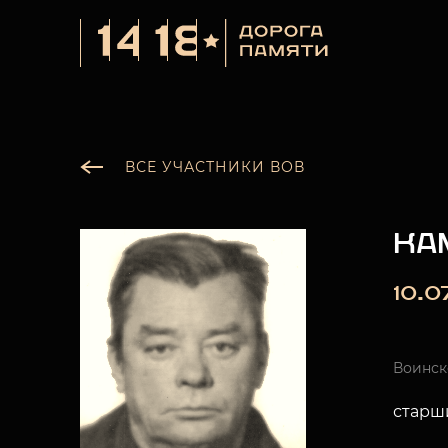
ВСЕ УЧАСТНИКИ ВОВ
КА
10.0
Воинск
старш