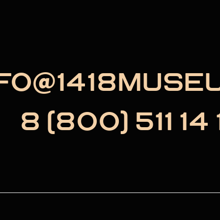
NFO@1418MUSE
8 (800) 511 14 