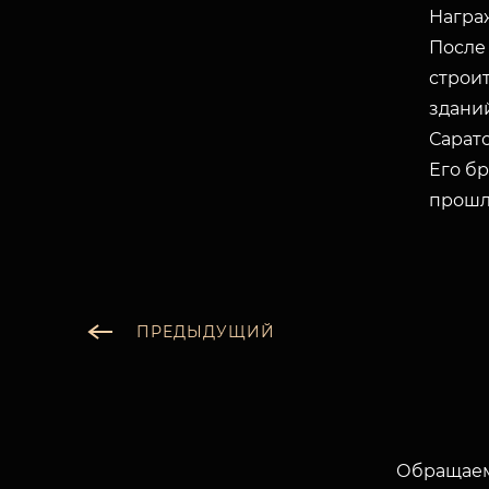
Награ
После
строит
здани
Сарато
Его бр
прошл
ПРЕДЫДУЩИЙ
Обращаем