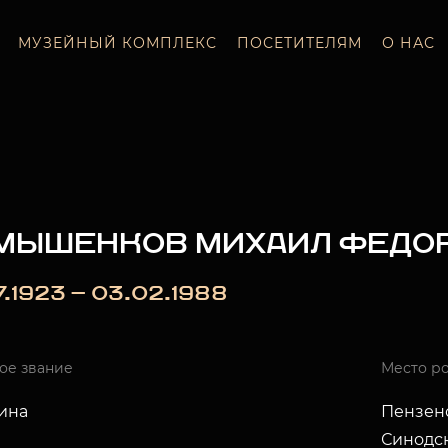
МУЗЕЙНЫЙ КОМПЛЕКС
ПОСЕТИТЕЛЯМ
О НАС
МЫШЕНКОВ МИХАИЛ ФЕДО
7.1923 — 03.02.1988
ое звание
Место р
ина
Пензенс
Синодс