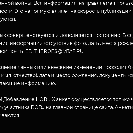
енной войны. Вся информация, направляемая пользо
ости. Это напрямую влияет на скорость публикации
уются.
ых совершенствуется и дополняется постоянно. В с
ия информации (отсутствие фото, даты, места рожде
ной почты EDITHEROES@MTAF.RU
ЗАКРЫТЬ
вление данных или внесение изменений проходит б
 имя, отчество), дата и место рождения, документы 
дающие информацию.
! Добавление НОВЫХ анкет осуществляется только ч
ь участника ВОВ» на главной странице сайта. Анкет
иваются.