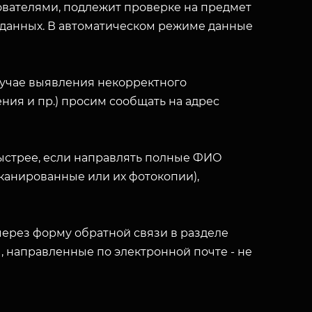
вателями, подлежит проверке на предмет
 данных. В автоматическом режиме данные
лучае выявления некорректного
ния и пр.) просим сообщать на адрес
ыстрее, если направлять полные ФИО
(сканированные или их фотокопии),
ерез форму обратной связи в разделе
ы, направленные по электронной почте - не