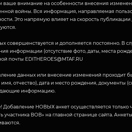
 ваше внимание на особенности внесения изменени
енной войны. Вся информация, направляемая пользо
ости. Это напрямую влияет на скорость публикации
уются.
ых совершенствуется и дополняется постоянно. В с
ия информации (отсутствие фото, даты, места рожде
ной почты EDITHEROES@MTAF.RU
вление данных или внесение изменений проходит б
 имя, отчество), дата и место рождения, документы 
дающие информацию.
! Добавление НОВЫХ анкет осуществляется только ч
ь участника ВОВ» на главной странице сайта. Анкет
иваются.