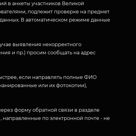
й в анкеты участников Великой
вателями, подлежит проверке на предмет
 данных. В автоматическом режиме данные
лучае выявления некорректного
ния и пр.) просим сообщать на адрес
ыстрее, если направлять полные ФИО
(сканированные или их фотокопии),
ерез форму обратной связи в разделе
ы, направленные по электронной почте - не