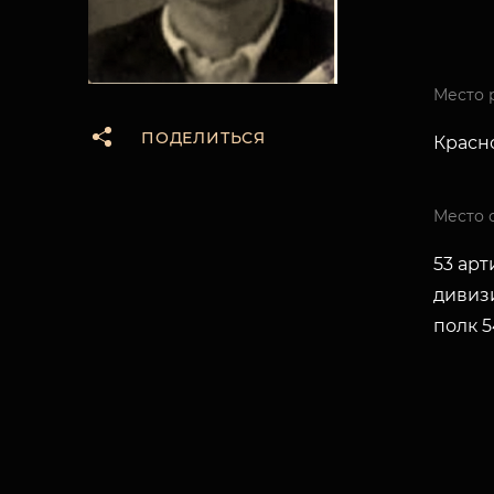
Место 
ПОДЕЛИТЬСЯ
Красн
Место 
53 ар
дивиз
полк 