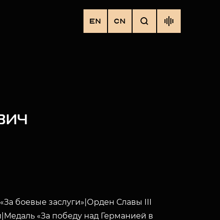
EN
CN
ВИЧ
«За боевые заслуги»|Орден Славы III
|Медаль «За победу над Германией в