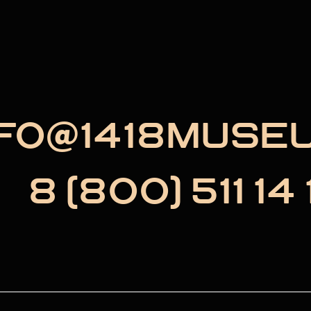
NFO@1418MUSE
8 (800) 511 14 