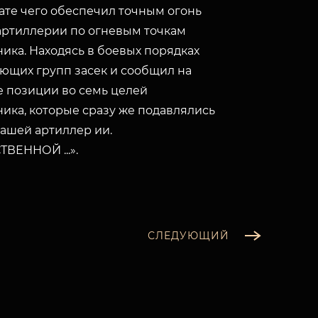
ате чего обеспечил точным огонь
артиллерии по огневым точкам
ика. Находясь в боевых порядках
ющих групп засек и сообщил на
 позиции во семь целей
ика, которые сразу же подавлялись
ашей артиллер ии.
ВЕННОЙ ...».
СЛЕДУЮЩИЙ