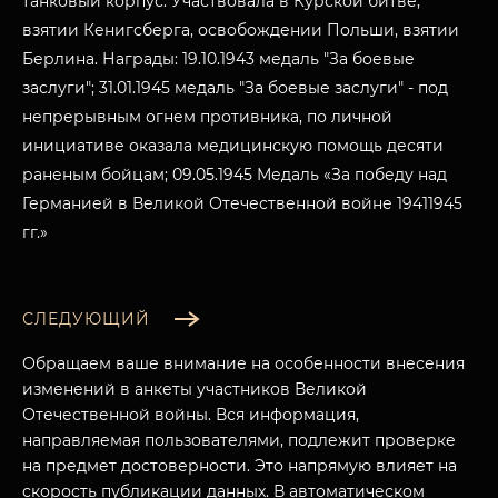
танковый корпус. Участвовала в Курской битве,
взятии Кенигсберга, освобождении Польши, взятии
Берлина. Награды: 19.10.1943 медаль "За боевые
заслуги"; 31.01.1945 медаль "За боевые заслуги" - под
непрерывным огнем противника, по личной
инициативе оказала медицинскую помощь десяти
раненым бойцам; 09.05.1945 Медаль «За победу над
Германией в Великой Отечественной войне 19411945
гг.»
СЛЕДУЮЩИЙ
Обращаем ваше внимание на особенности внесения
изменений в анкеты участников Великой
Отечественной войны. Вся информация,
направляемая пользователями, подлежит проверке
МУЗЕЙНЫЙ КОМПЛЕКС
на предмет достоверности. Это напрямую влияет на
НАЗАД
скорость публикации данных. В автоматическом