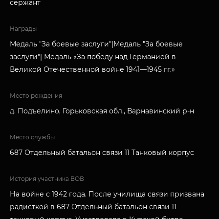
сержант
Награды
Медаль "За боевые заслуги"|Медаль "За боевые
заслуги"| Медаль «За победу над Германией в
Великой Отечественной войне 1941—1945 гг.»
Место рождения
д. Подъелино, Горьковская обл., Варнавинский р-н
Место службы
687 Отдельный батальон связи 11 Танковый корпус
История участника ВОВ
На войне с 1942 года. После училища связи призвана
радисткой в 687 Отдельный батальон связи 11