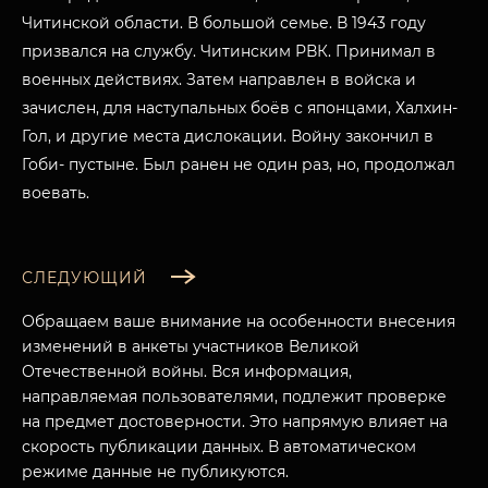
Читинской области. В большой семье. В 1943 году
призвался на службу. Читинским РВК. Принимал в
военных действиях. Затем направлен в войска и
зачислен, для наступальных боёв с японцами, Халхин-
Гол, и другие места дислокации. Войну закончил в
Гоби- пустыне. Был ранен не один раз, но, продолжал
воевать.
СЛЕДУЮЩИЙ
Обращаем ваше внимание на особенности внесения
изменений в анкеты участников Великой
Отечественной войны. Вся информация,
направляемая пользователями, подлежит проверке
на предмет достоверности. Это напрямую влияет на
МУЗЕЙНЫЙ КОМПЛЕКС
скорость публикации данных. В автоматическом
НАЗАД
ПОСЕТИТЕЛЯМ
режиме данные не публикуются.