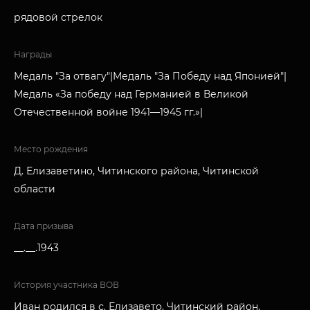
рядовой стрелок
Награды
Медаль "За отвагу"|Медаль "За Победу над Японией"|
Медаль «За победу над Германией в Великой
Отечественной войне 1941—1945 гг.»|
Место рождения
Д. Елизаветино, Читинского района, Читинской
области
Дата призыва
__.__.1943
История участника ВОВ
Иван родился в с. Елизавето, Читинский район,