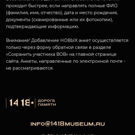
проходит быстрее, если направлять полные ФИО
(фамилия, имя, отчество), дата и место рождения,
документы (сканированные или их фотокопии),
МУЗЕЙНЫЙ КОМПЛЕКС
подтверждающие информацию.
НАЗАД
ПОСЕТИТЕЛЯМ
Внимание! Добавление НОВЫХ анкет осуществляется
только через форму обратной связи в разделе
О НАС
«Сохранить участника ВОВ» на главной странице
сайта. Анкеты, направленные по электронной почте -
не рассматриваются.
info@1418museum.ru