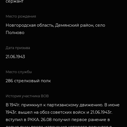
сержант
Место рождения
Новгородская область, Демянский район, село
Полново
Дата призыва
21.06.1943
Место службы
286 стрелковый полк
История участника ВОВ
В 1941г. примкнул к партизанскому движению. В июне
1943г. вышел на обоз советских войск и 21.06.1943г.
вступил в РККА. 26.08 получил первое ранение в