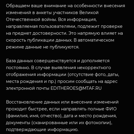
Обращаем ваше внимание на особенности внесения
изменений в анкеты участников Великой
Отечественной войны. Вся информация,
направляемая пользователями, подлежит проверке
на предмет достоверности. Это напрямую влияет на
скорость публикации данных. В автоматическом
режиме данные не публикуются.
База данных совершенствуется и дополняется
постоянно. В случае выявления некорректного
отображения информации (отсутствие фото, даты,
МУЗЕЙНЫЙ КОМПЛЕКС
места рождения и пр.) просим сообщать на адрес
НАЗАД
ПОСЕТИТЕЛЯМ
электронной почты EDITHEROES@MTAF.RU
О НАС
Восстановление данных или внесение изменений
проходит быстрее, если направлять полные ФИО
(фамилия, имя, отчество), дата и место рождения,
документы (сканированные или их фотокопии),
подтверждающие информацию.