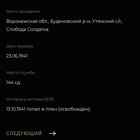
Место рождения
Воронежская обл., Буденовский р-н, Утянский с/с,
Слобода Солдатка
Дата призыва
23.06.1941
Место службы
144 сд
История участника ВОВ
13.10.1941 попал в плен (освобожден).
СЛЕДУЮЩИЙ