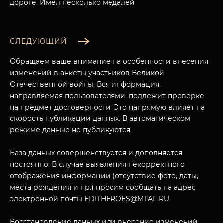
дороге. Имел несколько медалей
СЛЕДУЮЩИЙ
Обращаем ваше внимание на особенности внесения
изменений в анкеты участников Великой
Отечественной войны. Вся информация,
направляемая пользователями, подлежит проверке
на предмет достоверности. Это напрямую влияет на
скорость публикации данных. В автоматическом
режиме данные не публикуются.
МУЗЕЙНЫЙ КОМПЛЕКС
База данных совершенствуется и дополняется
НАЗАД
постоянно. В случае выявления некорректного
ПОСЕТИТЕЛЯМ
отображения информации (отсутствие фото, даты,
места рождения и пр.) просим сообщать на адрес
О НАС
электронной почты EDITHEROES@MTAF.RU
Восстановление данных или внесение изменений