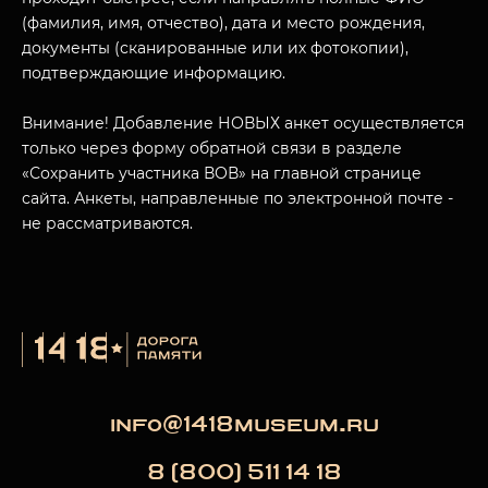
(фамилия, имя, отчество), дата и место рождения,
документы (сканированные или их фотокопии),
МУЗЕЙНЫЙ КОМПЛЕКС
подтверждающие информацию.
НАЗАД
ПОСЕТИТЕЛЯМ
Внимание! Добавление НОВЫХ анкет осуществляется
только через форму обратной связи в разделе
О НАС
«Сохранить участника ВОВ» на главной странице
сайта. Анкеты, направленные по электронной почте -
не рассматриваются.
info@1418museum.ru
8 (800) 511 14 18