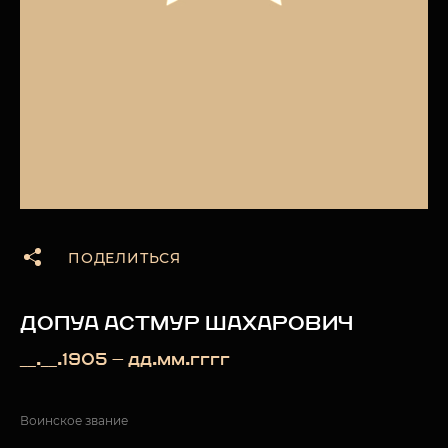
ПОДЕЛИТЬСЯ
ДОПУА АСТМУР ШАХАРОВИЧ
__.__.1905 — дд.мм.гггг
Воинское звание