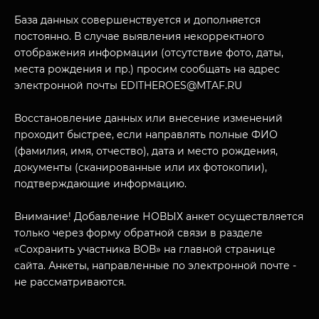
База данных совершенствуется и дополняется
постоянно. В случае выявления некорректного
отображения информации (отсутствие фото, даты,
места рождения и пр.) просим сообщать на адрес
электронной почты EDITHEROES@MTAF.RU
МУЗЕЙНЫЙ КОМПЛЕКС
Восстановление данных или внесение изменений
НАЗАД
проходит быстрее, если направлять полные ФИО
ПОСЕТИТЕЛЯМ
(фамилия, имя, отчество), дата и место рождения,
документы (сканированные или их фотокопии),
О НАС
подтверждающие информацию.
Внимание! Добавление НОВЫХ анкет осуществляется
только через форму обратной связи в разделе
«Сохранить участника ВОВ» на главной странице
сайта. Анкеты, направленные по электронной почте -
не рассматриваются.