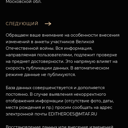
Московской обл.
СЛЕДУЮЩИЙ
Обращаем ваше внимание на особенности внесения
изменений в анкеты участников Великой
Отечественной войны. Вся информация,
направляемая пользователями, подлежит проверке
на предмет достоверности. Это напрямую влияет на
скорость публикации данных. В автоматическом
режиме данные не публикуются.
МУЗЕЙНЫЙ КОМПЛЕКС
База данных совершенствуется и дополняется
НАЗАД
постоянно. В случае выявления некорректного
ПОСЕТИТЕЛЯМ
отображения информации (отсутствие фото, даты,
места рождения и пр.) просим сообщать на адрес
О НАС
электронной почты EDITHEROES@MTAF.RU
Восстановление данных или внесение изменений