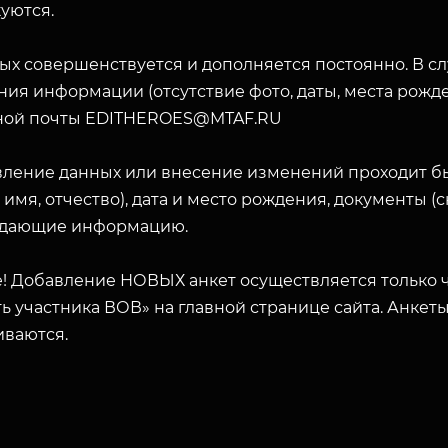
уются.
ых совершенствуется и дополняется постоянно. В с
ия информации (отсутствие фото, даты, места рожде
ной почты EDITHEROES@MTAF.RU
вление данных или внесение изменений проходит б
 имя, отчество), дата и место рождения, документы 
дающие информацию.
! Добавление НОВЫХ анкет осуществляется только ч
ь участника ВОВ» на главной странице сайта. Анкет
иваются.
ЗАКРЫТЬ