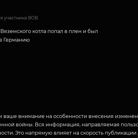
я участника ВОВ
Вяземского котла попал в плен и был
 в Германию
 ваше внимание на особенности внесения изменени
енной войны. Вся информация, направляемая пользо
ости. Это напрямую влияет на скорость публикации