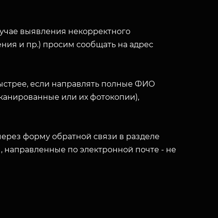
лучае выявления некорректного
ния и пр.) просим сообщать на адрес
ыстрее, если направлять полные ФИО
(сканированные или их фотокопии),
ерез форму обратной связи в разделе
ы, направленные по электронной почте - не