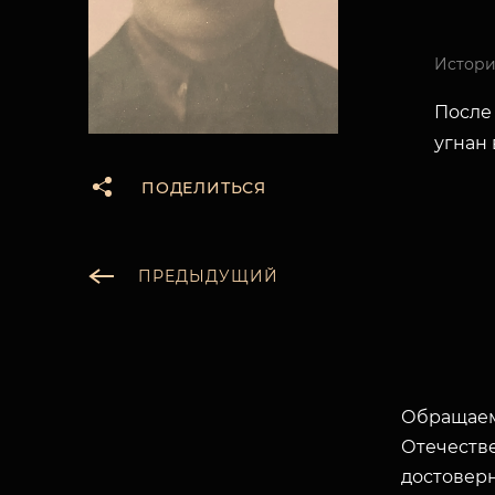
Истори
После 
угнан
ПОДЕЛИТЬСЯ
ПРЕДЫДУЩИЙ
Обращаем
Отечеств
достоверн