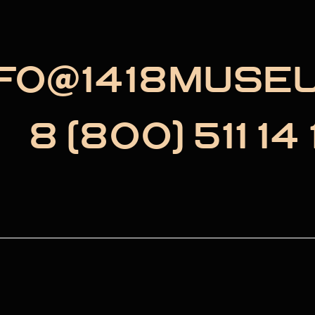
NFO@1418MUSE
8 (800) 511 14 