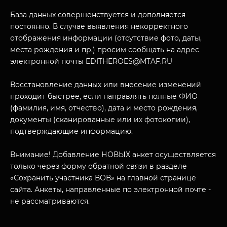
База данных совершенствуется и дополняется
постоянно. В случае выявления некорректного
отображения информации (отсутствие фото, даты,
места рождения и пр.) просим сообщать на адрес
электронной почты EDITHEROES@MTAF.RU
МУЗЕЙНЫЙ КОМПЛЕКС
Восстановление данных или внесение изменений
НАЗАД
проходит быстрее, если направлять полные ФИО
ПОСЕТИТЕЛЯМ
(фамилия, имя, отчество), дата и место рождения,
документы (сканированные или их фотокопии),
О НАС
подтверждающие информацию.
Внимание! Добавление НОВЫХ анкет осуществляется
только через форму обратной связи в разделе
«Сохранить участника ВОВ» на главной странице
сайта. Анкеты, направленные по электронной почте -
не рассматриваются.