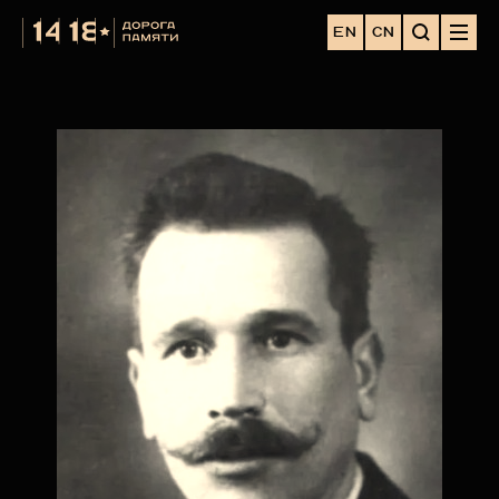
EN
CN