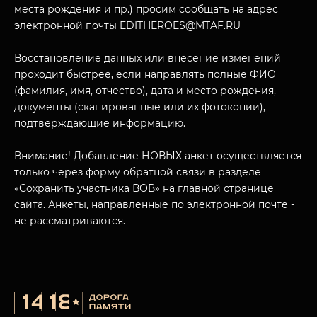
места рождения и пр.) просим сообщать на адрес
электронной почты EDITHEROES@MTAF.RU
Восстановление данных или внесение изменений
проходит быстрее, если направлять полные ФИО
МУЗЕЙНЫЙ КОМПЛЕКС
(фамилия, имя, отчество), дата и место рождения,
НАЗАД
документы (сканированные или их фотокопии),
ПОСЕТИТЕЛЯМ
подтверждающие информацию.
О НАС
Внимание! Добавление НОВЫХ анкет осуществляется
только через форму обратной связи в разделе
«Сохранить участника ВОВ» на главной странице
сайта. Анкеты, направленные по электронной почте -
не рассматриваются.