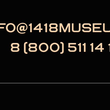
NFO@1418MUSE
8 (800) 511 14 