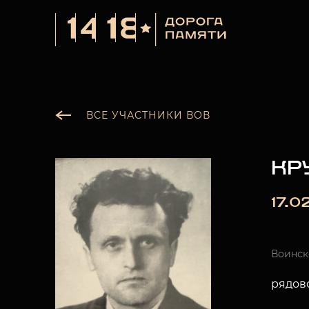
ВСЕ УЧАСТНИКИ ВОВ
КР
17.0
Воинск
рядов