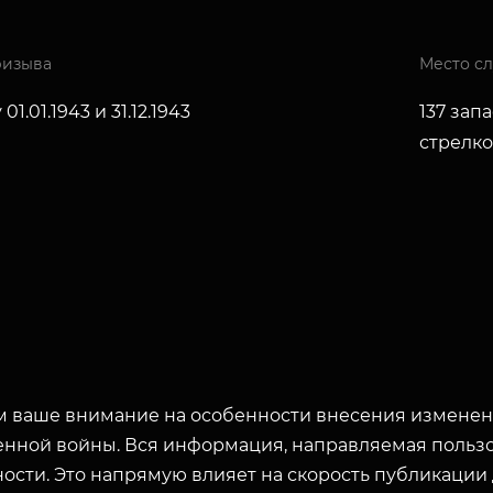
ризыва
Место с
01.01.1943 и 31.12.1943
137 зап
стрелк
 ваше внимание на особенности внесения изменени
енной войны. Вся информация, направляемая пользо
ости. Это напрямую влияет на скорость публикации