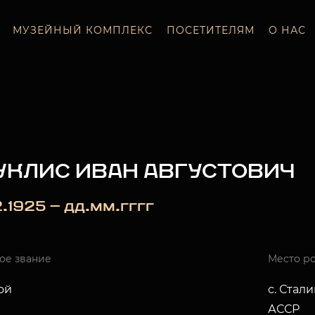
МУЗЕЙНЫЙ КОМПЛЕКС
ПОСЕТИТЕЛЯМ
О НАС
УКЛИС ИВАН АВГУСТОВИЧ
2.1925 — дд.мм.гггг
ое звание
Место р
ой
с. Стал
АССР