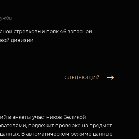
лужбы
асной стрелковый полк 46 запасной
овой дивизии
СЛЕДУЮЩИЙ
й в анкеты участников Великой
вателями, подлежит проверке на предмет
 данных. В автоматическом режиме данные