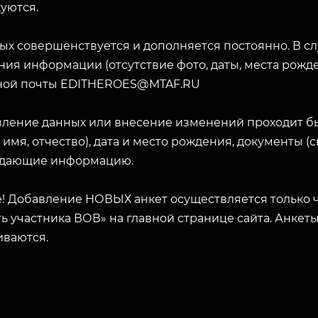
уются.
ых совершенствуется и дополняется постоянно. В с
ия информации (отсутствие фото, даты, места рожде
ной почты EDITHEROES@MTAF.RU
вление данных или внесение изменений проходит б
 имя, отчество), дата и место рождения, документы 
дающие информацию.
! Добавление НОВЫХ анкет осуществляется только ч
ь участника ВОВ» на главной странице сайта. Анкет
иваются.
ЗАКРЫТЬ