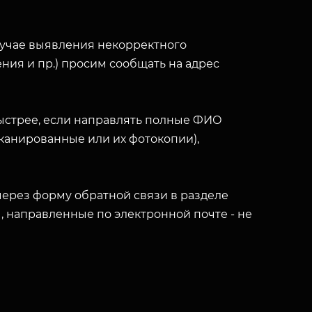
лучае выявления некорректного
ния и пр.) просим сообщать на адрес
ыстрее, если направлять полные ФИО
(сканированные или их фотокопии),
ерез форму обратной связи в разделе
ы, направленные по электронной почте - не