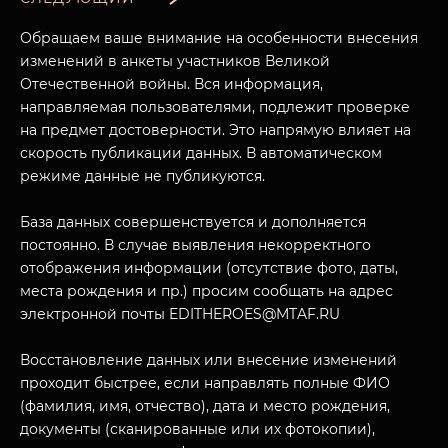
Обращаем ваше внимание на особенности внесения
изменений в анкеты участников Великой
Отечественной войны. Вся информация,
направляемая пользователями, подлежит проверке
на предмет достоверности. Это напрямую влияет на
скорость публикации данных. В автоматическом
режиме данные не публикуются.
База данных совершенствуется и дополняется
постоянно. В случае выявления некорректного
МУЗЕЙНЫЙ КОМПЛЕКС
отображения информации (отсутствие фото, даты,
НАЗАД
места рождения и пр.) просим сообщать на адрес
ПОСЕТИТЕЛЯМ
электронной почты EDITHEROES@MTAF.RU
О НАС
Восстановление данных или внесение изменений
проходит быстрее, если направлять полные ФИО
(фамилия, имя, отчество), дата и место рождения,
документы (сканированные или их фотокопии),