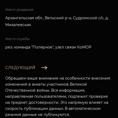
Место рождения
Архангельская обл., Вельский р-н, Судромской с/с, д.
Михалевская
Место службы
рез. команда "Полярное", узел связи КоМОР
СЛЕДУЮЩИЙ
Обращаем ваше внимание на особенности внесения
изменений в анкеты участников Великой
Отечественной войны. Вся информация,
направляемая пользователями, подлежит проверке
на предмет достоверности. Это напрямую влияет на
скорость публикации данных. В автоматическом
режиме данные не публикуются.