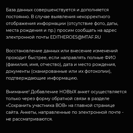
База данных совершенствуется и дополняется
постоянно. В случае выявления некорректного
отображения информации (отсутствие фото, даты,
места рождения и пр.) просим сообщать на адрес
электронной почты EDITHEROES@MTAF.RU
МУЗЕЙНЫЙ КОМПЛЕКС
Восстановление данных или внесение изменений
НАЗАД
проходит быстрее, если направлять полные ФИО
ПОСЕТИТЕЛЯМ
(фамилия, имя, отчество), дата и место рождения,
документы (сканированные или их фотокопии),
О НАС
подтверждающие информацию.
Внимание! Добавление НОВЫХ анкет осуществляется
только через форму обратной связи в разделе
«Сохранить участника ВОВ» на главной странице
сайта. Анкеты, направленные по электронной почте -
не рассматриваются.