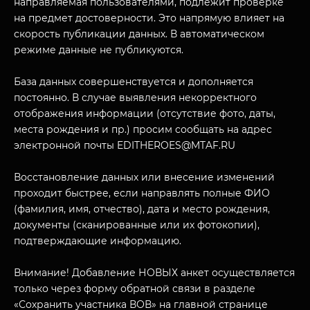
направляемая пользователями, подлежит проверке
на предмет достоверности. Это напрямую влияет на
скорость публикации данных. В автоматическом
режиме данные не публикуются.
База данных совершенствуется и дополняется
постоянно. В случае выявления некорректного
отображения информации (отсутствие фото, даты,
места рождения и пр.) просим сообщать на адрес
МУЗЕЙНЫЙ КОМПЛЕКС
электронной почты EDITHEROES@MTAF.RU
НАЗАД
ПОСЕТИТЕЛЯМ
Восстановление данных или внесение изменений
проходит быстрее, если направлять полные ФИО
О НАС
(фамилия, имя, отчество), дата и место рождения,
документы (сканированные или их фотокопии),
подтверждающие информацию.
Внимание! Добавление НОВЫХ анкет осуществляется
только через форму обратной связи в разделе
«Сохранить участника ВОВ» на главной странице