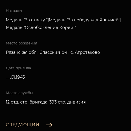
Награды
Медаль "За отвагу "|Медаль "За победу над Японией"|
Медаль "Освобождение Кореи "
Место рождения
Рязанская обл., Спасский р-н, с. Агротаково
Дата призыва
__.01.1943
Место службы
12 отд. стр. бригада, 393 стр. дивизия
СЛЕДУЮЩИЙ