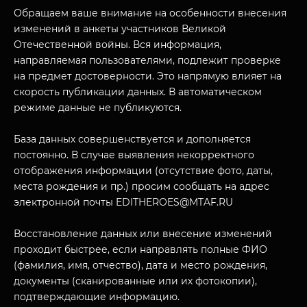
Обращаем ваше внимание на особенности внесения
изменений в анкеты участников Великой
Отечественной войны. Вся информация,
направляемая пользователями, подлежит проверке
на предмет достоверности. Это напрямую влияет на
скорость публикации данных. В автоматическом
режиме данные не публикуются.
База данных совершенствуется и дополняется
постоянно. В случае выявления некорректного
отображения информации (отсутствие фото, даты,
МУЗЕЙНЫЙ КОМПЛЕКС
места рождения и пр.) просим сообщать на адрес
НАЗАД
ПОСЕТИТЕЛЯМ
электронной почты EDITHEROES@MTAF.RU
О НАС
Восстановление данных или внесение изменений
проходит быстрее, если направлять полные ФИО
(фамилия, имя, отчество), дата и место рождения,
документы (сканированные или их фотокопии),
подтверждающие информацию.