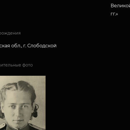
Великой
гг.»
рождения
кая обл., г. Слободской
ительные фото