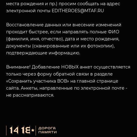
места рождения и пр.) просим сообщать на адрес
электронной почты EDITHEROES@MTAF.RU
Восстановление данных или внесение изменений
проходит быстрее, если направлять полные ФИО
МУЗЕЙНЫЙ КОМПЛЕКС
(фамилия, имя, отчество), дата и место рождения,
НАЗАД
документы (сканированные или их фотокопии),
ПОСЕТИТЕЛЯМ
подтверждающие информацию.
О НАС
Внимание! Добавление НОВЫХ анкет осуществляется
только через форму обратной связи в разделе
«Сохранить участника ВОВ» на главной странице
сайта. Анкеты, направленные по электронной почте -
не рассматриваются.