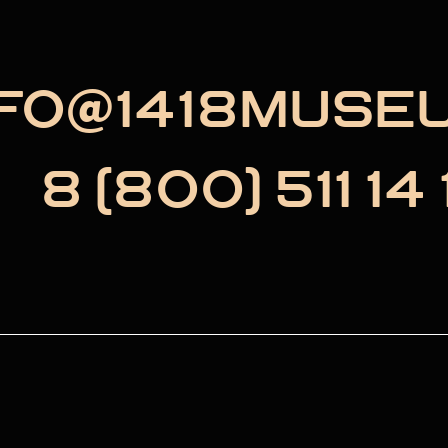
NFO@1418MUSE
8 (800) 511 14 