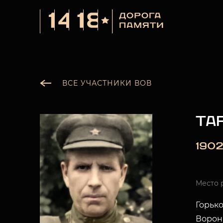
ВСЕ УЧАСТНИКИ ВОВ
ТА
1902
Место 
Горько
Ворон