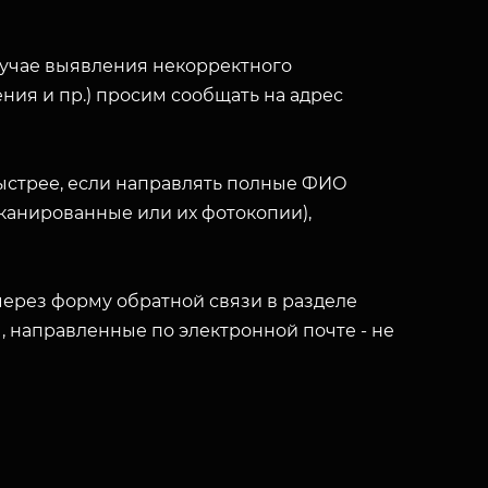
лучае выявления некорректного
ния и пр.) просим сообщать на адрес
ыстрее, если направлять полные ФИО
(сканированные или их фотокопии),
ерез форму обратной связи в разделе
ы, направленные по электронной почте - не