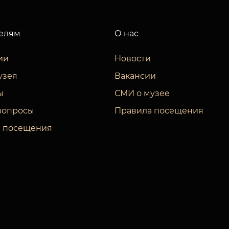
елям
О нас
ии
Новости
узея
Вакансии
ы
СМИ о музее
вопросы
Правила посещения
 посещения