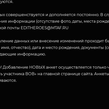
уются.
ых совершенствуется и дополняется постоянно. В с
ия информации (отсутствие фото, даты, места рожде
ной почты EDITHEROES@MTAF.RU
вление данных или внесение изменений проходит б
 имя, отчество), дата и место рождения, документы 
дающие информацию.
! Добавление НОВЫХ анкет осуществляется только ч
ь участника ВОВ» на главной странице сайта. Анкет
иваются.
ЗАКРЫТЬ