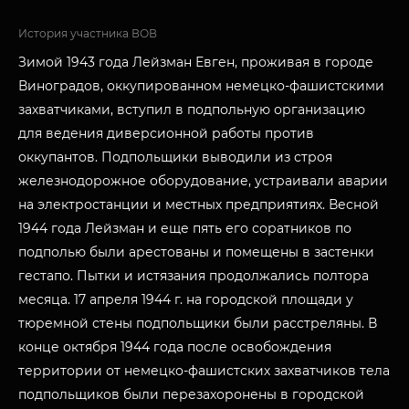
История участника ВОВ
Зимой 1943 года Лейзман Евген, проживая в городе
Виноградов, оккупированном немецко-фашистскими
захватчиками, вступил в подпольную организацию
для ведения диверсионной работы против
оккупантов. Подпольщики выводили из строя
железнодорожное оборудование, устраивали аварии
на электростанции и местных предприятиях. Весной
1944 года Лейзман и еще пять его соратников по
подполью были арестованы и помещены в застенки
гестапо. Пытки и истязания продолжались полтора
месяца. 17 апреля 1944 г. на городской площади у
тюремной стены подпольщики были расстреляны. В
конце октября 1944 года после освобождения
территории от немецко-фашистских захватчиков тела
подпольщиков были перезахоронены в городской