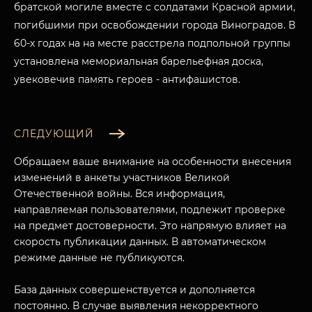
братской могиле вместе с солдатами Красной армии,
погибшими при освобождении города Виноградов. В
60-х годах на на месте расстрела подпольной группы
установлена мемориальная барельефная доска,
увековечив память героев - антифашистов.
СЛЕДУЮЩИЙ
Обращаем ваше внимание на особенности внесения
изменений в анкеты участников Великой
Отечественной войны. Вся информация,
направляемая пользователями, подлежит проверке
на предмет достоверности. Это напрямую влияет на
скорость публикации данных. В автоматическом
МУЗЕЙНЫЙ КОМПЛЕКС
режиме данные не публикуются.
НАЗАД
ПОСЕТИТЕЛЯМ
База данных совершенствуется и дополняется
О НАС
постоянно. В случае выявления некорректного