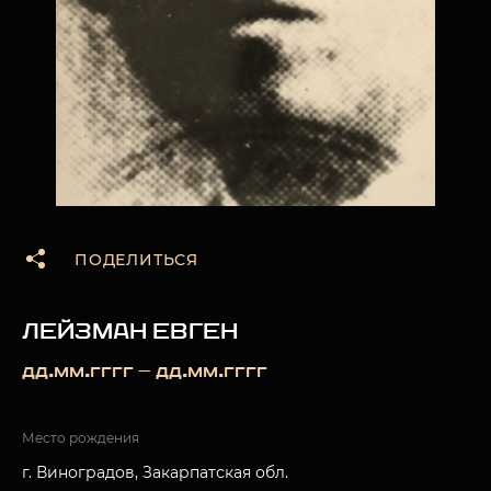
ПОДЕЛИТЬСЯ
ЛЕЙЗМАН ЕВГЕН
дд.мм.гггг — дд.мм.гггг
Место рождения
г. Виноградов, Закарпатская обл.