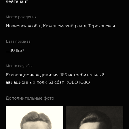
лейтенант
Место рождения
Ивановская обл., Кинешемский р-н, д. Тереховская
Дата призыва
__.10.1937
Место службы
19 авиационная дивизия; 166 истребительный
авиационный полк; 33 сбап КОВО ЮЗФ
Дополнительные фото