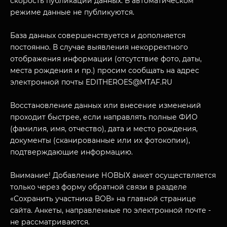
ПОСЕТИТЕЛЯМ
скорость публикации данных. В автоматическом
режиме данные не публикуются.
О НАС
База данных совершенствуется и дополняется
постоянно. В случае выявления некорректного
отображения информации (отсутствие фото, даты,
места рождения и пр.) просим сообщать на адрес
электронной почты EDITHEROES@MTAF.RU
Восстановление данных или внесение изменений
проходит быстрее, если направлять полные ФИО
(фамилия, имя, отчество), дата и место рождения,
документы (сканированные или их фотокопии),
подтверждающие информацию.
Внимание! Добавление НОВЫХ анкет осуществляется
только через форму обратной связи в разделе
«Сохранить участника ВОВ» на главной странице
сайта. Анкеты, направленные по электронной почте -
не рассматриваются.