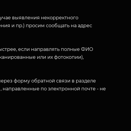
лучае выявления некорректного
ния и пр.) просим сообщать на адрес
ыстрее, если направлять полные ФИО
(сканированные или их фотокопии),
ерез форму обратной связи в разделе
ы, направленные по электронной почте - не