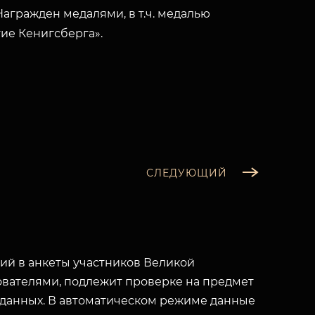
.Награжден медалями, в т.ч. медалью
тие Кенигсберга».
СЛЕДУЮЩИЙ
й в анкеты участников Великой
вателями, подлежит проверке на предмет
 данных. В автоматическом режиме данные