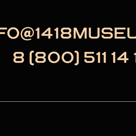
NFO@1418MUSE
8 (800) 511 14 