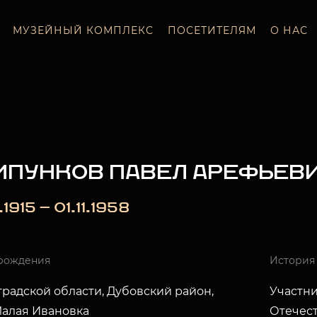
МУЗЕЙНЫЙ КОМПЛЕКС
ПОСЕТИТЕЛЯМ
О НАС
ИПУНКОВ ПАВЕЛ АРЕФЬЕВ
.1915 — 01.11.1958
рождения
История
радской области, Дубовский район,
Участни
Малая Ивановка
Отечест