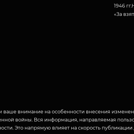
1946 гг
«За взя
 ваше внимание на особенности внесения изменени
енной войны. Вся информация, направляемая пользо
ости. Это напрямую влияет на скорость публикации