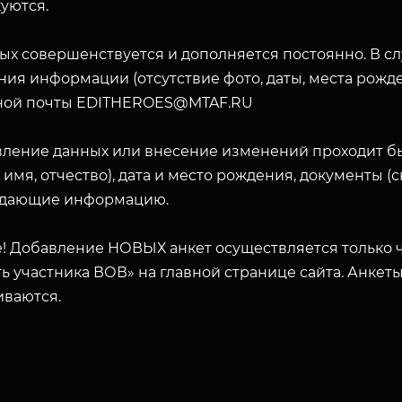
уются.
ых совершенствуется и дополняется постоянно. В с
ия информации (отсутствие фото, даты, места рожде
ной почты EDITHEROES@MTAF.RU
вление данных или внесение изменений проходит б
 имя, отчество), дата и место рождения, документы 
дающие информацию.
! Добавление НОВЫХ анкет осуществляется только ч
ь участника ВОВ» на главной странице сайта. Анкет
иваются.
ЗАКРЫТЬ