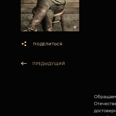
ПОДЕЛИТЬСЯ
ПРЕДЫДУЩИЙ
Обращаем
Отечеств
достоверн