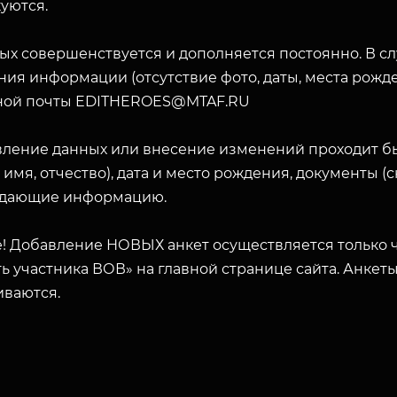
уются.
ых совершенствуется и дополняется постоянно. В с
ия информации (отсутствие фото, даты, места рожде
ной почты EDITHEROES@MTAF.RU
вление данных или внесение изменений проходит б
 имя, отчество), дата и место рождения, документы 
дающие информацию.
! Добавление НОВЫХ анкет осуществляется только ч
ь участника ВОВ» на главной странице сайта. Анкет
иваются.
ЗАКРЫТЬ