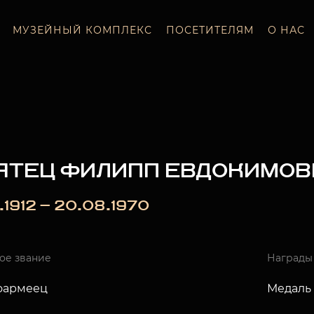
МУЗЕЙНЫЙ КОМПЛЕКС
ПОСЕТИТЕЛЯМ
О НАС
ЯТЕЦ ФИЛИПП ЕВДОКИМОВ
1.1912 — 20.08.1970
ое звание
Награды
оармеец
Медаль 