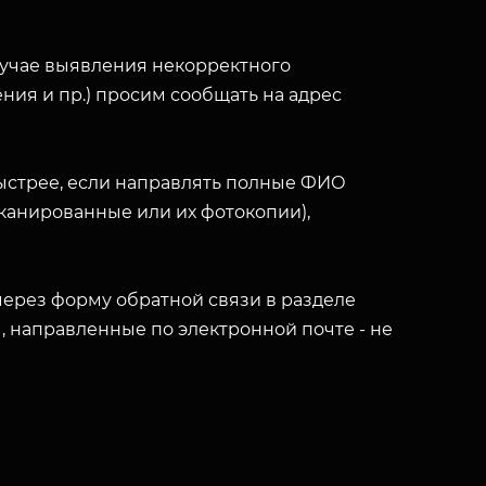
лучае выявления некорректного
ния и пр.) просим сообщать на адрес
ыстрее, если направлять полные ФИО
(сканированные или их фотокопии),
ерез форму обратной связи в разделе
ы, направленные по электронной почте - не