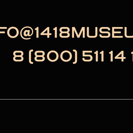
NFO@1418MUSE
8 (800) 511 14 