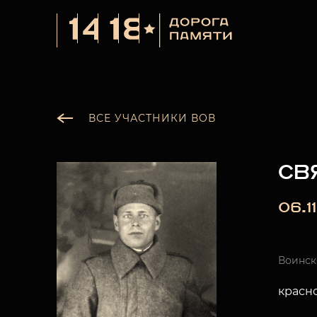
ВСЕ УЧАСТНИКИ ВОВ
СВ
06.1
Воинск
красн