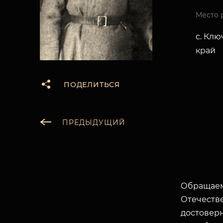
Место 
с. Клю
край
ПОДЕЛИТЬСЯ
ПРЕДЫДУЩИЙ
Обращаем
Отечеств
достоверн