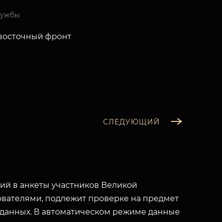
лужбы
восточный фронт
СЛЕДУЮЩИЙ
й в анкеты участников Великой
вателями, подлежит проверке на предмет
 данных. В автоматическом режиме данные