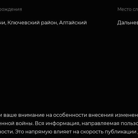
рождения
Место с
чи, Ключевский район, Алтайский
Дальне
 ваше внимание на особенности внесения изменени
енной войны. Вся информация, направляемая пользо
ости. Это напрямую влияет на скорость публикации