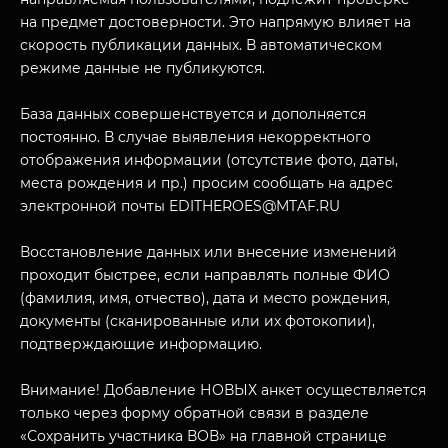
на предмет достоверности. Это напрямую влияет на
скорость публикации данных. В автоматическом
режиме данные не публикуются.
База данных совершенствуется и дополняется
постоянно. В случае выявления некорректного
отображения информации (отсутствие фото, даты,
места рождения и пр.) просим сообщать на адрес
МУЗЕЙНЫЙ КОМПЛЕКС
электронной почты EDITHEROES@MTAF.RU
НАЗАД
ПОСЕТИТЕЛЯМ
Восстановление данных или внесение изменений
проходит быстрее, если направлять полные ФИО
О НАС
(фамилия, имя, отчество), дата и место рождения,
документы (сканированные или их фотокопии),
подтверждающие информацию.
Внимание! Добавление НОВЫХ анкет осуществляется
только через форму обратной связи в разделе
«Сохранить участника ВОВ» на главной странице