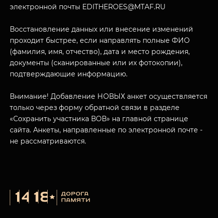
электронной почты EDITHEROES@MTAF.RU
Восстановление данных или внесение изменений
проходит быстрее, если направлять полные ФИО
(фамилия, имя, отчество), дата и место рождения,
МУЗЕЙНЫЙ КОМПЛЕКС
документы (сканированные или их фотокопии),
НАЗАД
ПОСЕТИТЕЛЯМ
подтверждающие информацию.
О НАС
Внимание! Добавление НОВЫХ анкет осуществляется
только через форму обратной связи в разделе
«Сохранить участника ВОВ» на главной странице
сайта. Анкеты, направленные по электронной почте -
не рассматриваются.